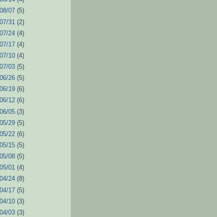
 08/07
(5)
 07/31
(2)
 07/24
(4)
 07/17
(4)
 07/10
(4)
 07/03
(5)
 06/26
(5)
 06/19
(6)
 06/12
(6)
 06/05
(3)
 05/29
(5)
 05/22
(6)
 05/15
(5)
 05/08
(5)
 05/01
(4)
 04/24
(8)
 04/17
(5)
 04/10
(3)
 04/03
(3)