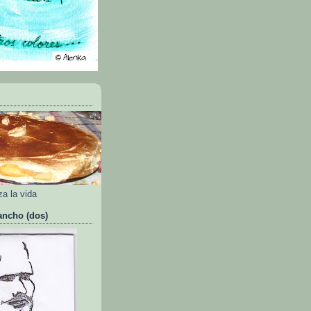
a la vida
ancho (dos)