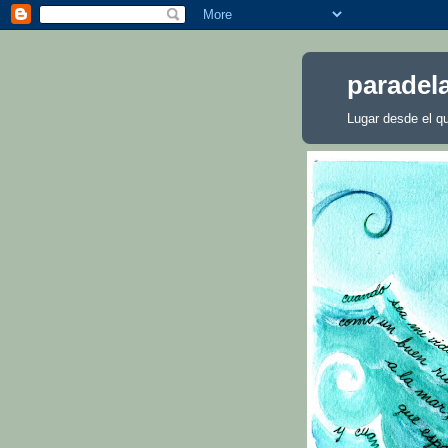
paradela
Lugar desde el q