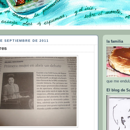
DE SEPTIEMBRE DE 2011
la familia
res
que me endulz
El blog de S